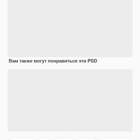
Вам также могут понравиться эти PSD