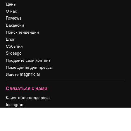
Цены
О нас
Reviews
Вакансии
Поиск тенденций
Блог
События
Slidesgo
Продайте свой контент
Помещение для прессы
Ищете magnific.ai
Связаться с нами
Клиентская поддержка
Instagram
YouTube
LinkedIn
TikTok