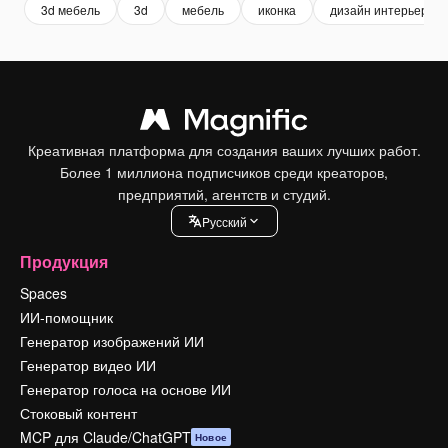
3d мебель
3d
мебель
иконка
дизайн интерьера
Креативная платформа для создания ваших лучших работ.
Более 1 миллиона подписчиков среди креаторов,
предприятий, агентств и студий.
Pусский
Продукция
Spaces
ИИ-помощник
Генератор изображений ИИ
Генератор видео ИИ
Генератор голоса на основе ИИ
Стоковый контент
MCP для Claude/ChatGPT
Новое