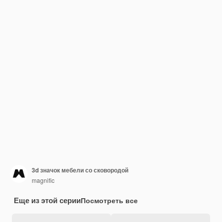
3d значок мебели со сковородой
magnific
Еще из этой серии
Посмотреть все