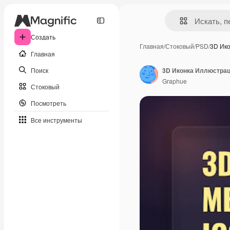
Создать
Главная
/
Стоковый
/
PSD
/
3D Ик
Главная
Поиск
Graphue
Стоковый
Посмотреть
Все инструменты