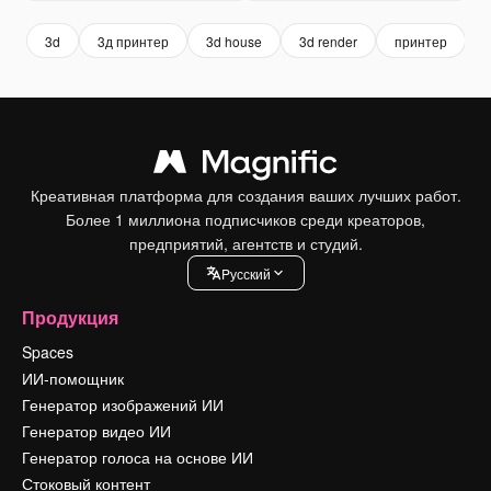
3d
3д принтер
3d house
3d render
принтер
Креативная платформа для создания ваших лучших работ.
Более 1 миллиона подписчиков среди креаторов,
предприятий, агентств и студий.
Pусский
Продукция
Spaces
ИИ-помощник
Генератор изображений ИИ
Генератор видео ИИ
Генератор голоса на основе ИИ
Стоковый контент