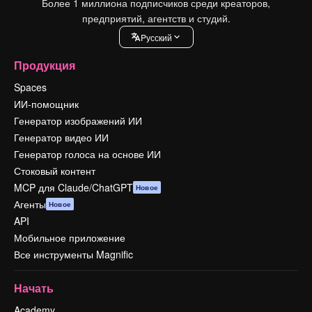
Более 1 миллиона подписчиков среди креаторов,
предприятий, агентств и студий.
Pусский
Продукция
Spaces
ИИ-помощник
Генератор изображений ИИ
Генератор видео ИИ
Генератор голоса на основе ИИ
Стоковый контент
MCP для Claude/ChatGPT
Новое
Агенты
Новое
API
Мобильное приложение
Все инструменты Magnific
Начать
Academy