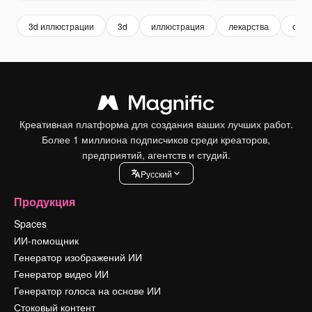
3d иллюстрации
3d
иллюстрация
лекарства
стом
Креативная платформа для создания ваших лучших работ.
Более 1 миллиона подписчиков среди креаторов,
предприятий, агентств и студий.
Pусский
Продукция
Spaces
ИИ-помощник
Генератор изображений ИИ
Генератор видео ИИ
Генератор голоса на основе ИИ
Стоковый контент