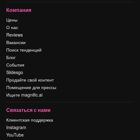
Компания
Цены
О нас
Reviews
Вакансии
Поиск тенденций
Блог
События
Slidesgo
Продайте свой контент
Помещение для прессы
Ищете magnific.ai
Связаться с нами
Клиентская поддержка
Instagram
YouTube