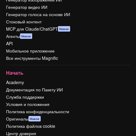
Генератор видео ИИ
Генератор голоса на основе ИИ
Стоковый контент
MCP для Claude/ChatGPT
Новое
Агенты
Новое
API
Мобильное приложение
Все инструменты Magnific
Начать
Academy
Документация по Пакету ИИ
Служба поддержки
Условия и положения
Политика конфиденциальности
Оригиналы
Новое
Политика файлов cookie
Центр доверия