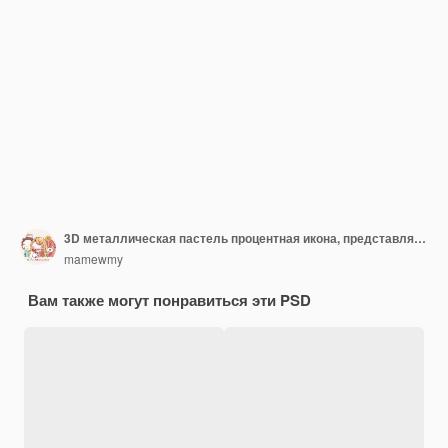
3D металлическая пастель процентная икона, представляющая собой процентную ставку, дисконт, финансовый рост или анализ данных
mamewmy
Вам также могут понравиться эти PSD