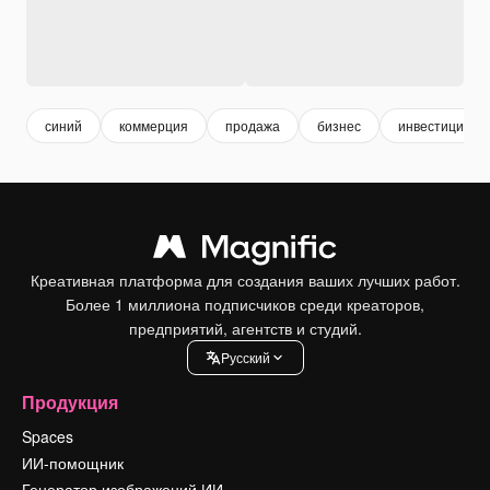
синий
коммерция
продажа
бизнес
инвестиции
Креативная платформа для создания ваших лучших работ.
Более 1 миллиона подписчиков среди креаторов,
предприятий, агентств и студий.
Pусский
Продукция
Spaces
ИИ-помощник
Генератор изображений ИИ