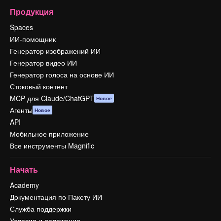
Продукция
Spaces
ИИ-помощник
Генератор изображений ИИ
Генератор видео ИИ
Генератор голоса на основе ИИ
Стоковый контент
MCP для Claude/ChatGPT
Новое
Агенты
Новое
API
Мобильное приложение
Все инструменты Magnific
Начать
Academy
Документация по Пакету ИИ
Служба поддержки
Условия и положения