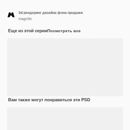
3d рендеринг дизайна фона продажи
magnific
Еще из этой серии
Посмотреть все
Вам также могут понравиться эти PSD