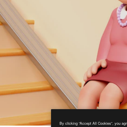
By clicking “Accept All Cookies”, you agr