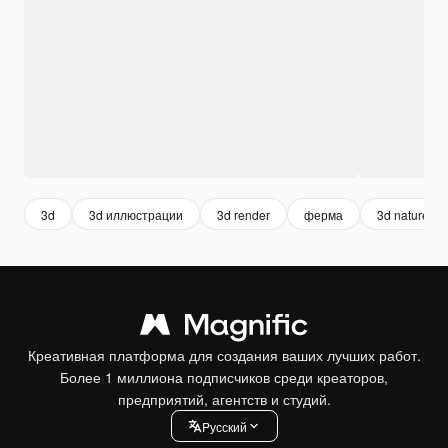
3d
3d иллюстрации
3d render
ферма
3d nature
Креативная платформа для создания ваших лучших работ.
Более 1 миллиона подписчиков среди креаторов,
предприятий, агентств и студий.
Pусский