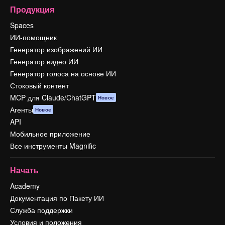
Продукция
Spaces
ИИ-помощник
Генератор изображений ИИ
Генератор видео ИИ
Генератор голоса на основе ИИ
Стоковый контент
MCP для Claude/ChatGPT
Новое
Агенты
Новое
API
Мобильное приложение
Все инструменты Magnific
Начать
Academy
Документация по Пакету ИИ
Служба поддержки
Условия и положения