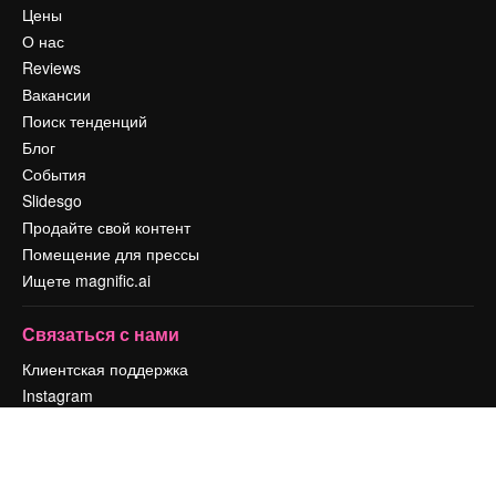
Цены
О нас
Reviews
Вакансии
Поиск тенденций
Блог
События
Slidesgo
Продайте свой контент
Помещение для прессы
Ищете magnific.ai
Связаться с нами
Клиентская поддержка
Instagram
YouTube
LinkedIn
TikTok