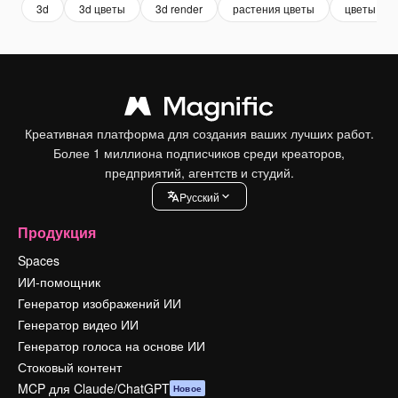
3d
3d цветы
3d render
растения цветы
цветы
Креативная платформа для создания ваших лучших работ.
Более 1 миллиона подписчиков среди креаторов,
предприятий, агентств и студий.
Pусский
Продукция
Spaces
ИИ-помощник
Генератор изображений ИИ
Генератор видео ИИ
Генератор голоса на основе ИИ
Стоковый контент
MCP для Claude/ChatGPT
Новое