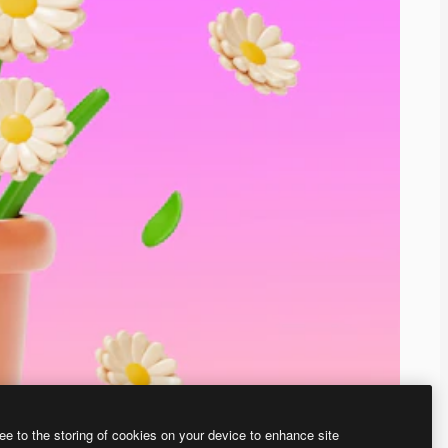
ee to the storing of cookies on your device to enhance site