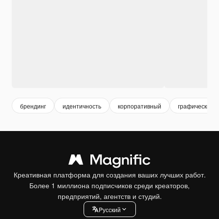
брендинг
идентичность
корпоративный
графический 
Креативная платформа для создания ваших лучших работ.
Более 1 миллиона подписчиков среди креаторов,
предприятий, агентств и студий.
Pусский