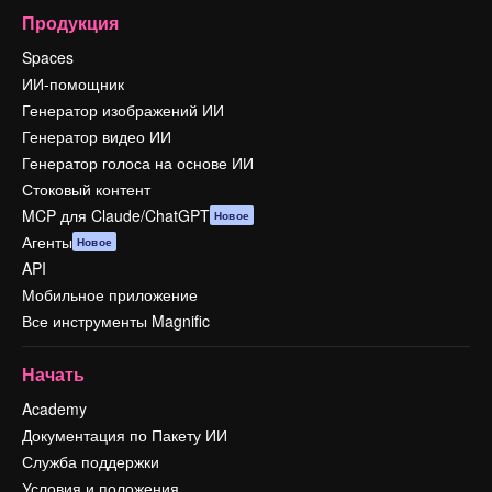
Продукция
Spaces
ИИ-помощник
Генератор изображений ИИ
Генератор видео ИИ
Генератор голоса на основе ИИ
Стоковый контент
MCP для Claude/ChatGPT
Новое
Агенты
Новое
API
Мобильное приложение
Все инструменты Magnific
Начать
Academy
Документация по Пакету ИИ
Служба поддержки
Условия и положения