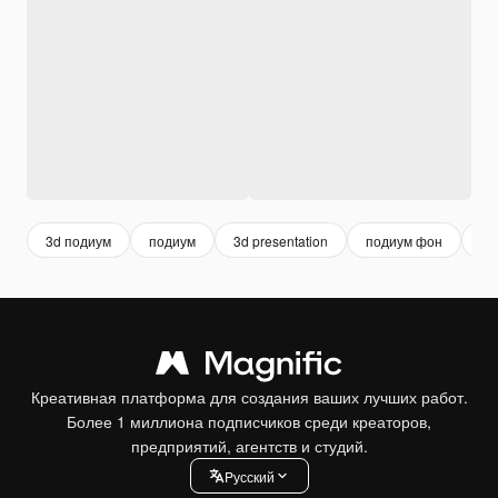
3d подиум
подиум
3d presentation
подиум фон
3d
Креативная платформа для создания ваших лучших работ.
Более 1 миллиона подписчиков среди креаторов,
предприятий, агентств и студий.
Pусский