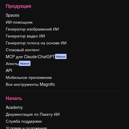
Продукция
Spaces
ИИ-помощник
Генератор изображений ИИ
Генератор видео ИИ
Генератор голоса на основе ИИ
Стоковый контент
MCP для Claude/ChatGPT
Новое
Агенты
Новое
API
Мобильное приложение
Все инструменты Magnific
Начать
Academy
Документация по Пакету ИИ
Служба поддержки
Условия и положения