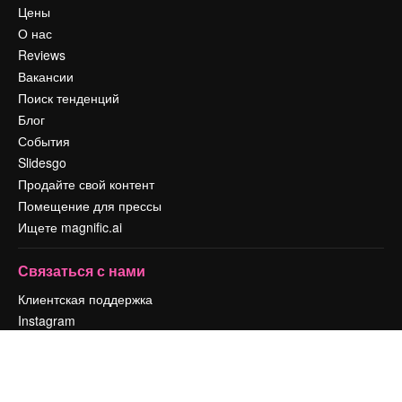
Цены
О нас
Reviews
Вакансии
Поиск тенденций
Блог
События
Slidesgo
Продайте свой контент
Помещение для прессы
Ищете magnific.ai
Связаться с нами
Клиентская поддержка
Instagram
YouTube
LinkedIn
TikTok