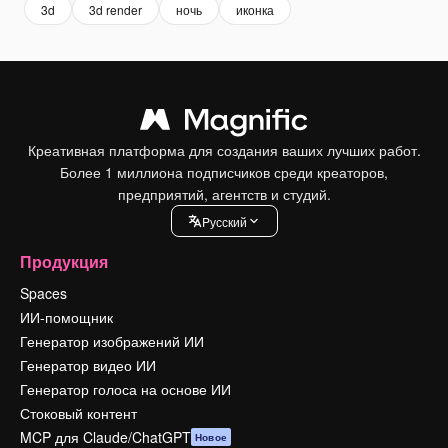
3d
3d render
ночь
иконка
Креативная платформа для создания ваших лучших работ.
Более 1 миллиона подписчиков среди креаторов,
предприятий, агентств и студий.
Pусский
Продукция
Spaces
ИИ-помощник
Генератор изображений ИИ
Генератор видео ИИ
Генератор голоса на основе ИИ
Стоковый контент
MCP для Claude/ChatGPT
Новое