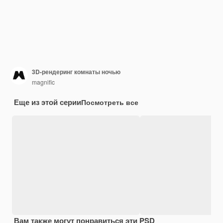
3D-рендеринг комнаты ночью
magnific
Еще из этой серии
Посмотреть все
Вам также могут понравиться эти PSD