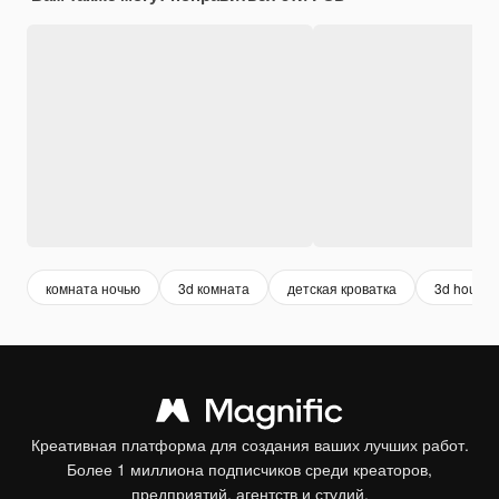
комната ночью
3d комната
детская кроватка
3d house
Креативная платформа для создания ваших лучших работ.
Более 1 миллиона подписчиков среди креаторов,
предприятий, агентств и студий.