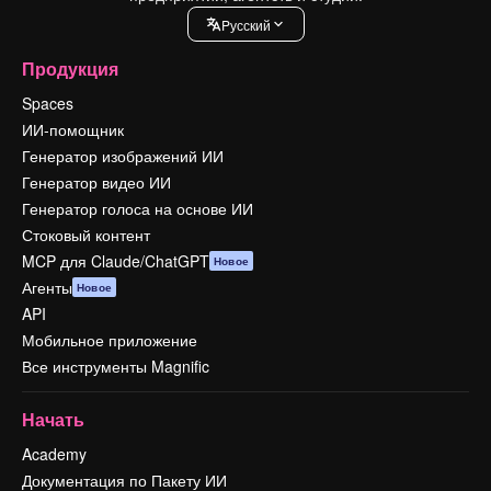
Pусский
Продукция
Spaces
ИИ-помощник
Генератор изображений ИИ
Генератор видео ИИ
Генератор голоса на основе ИИ
Стоковый контент
MCP для Claude/ChatGPT
Новое
Агенты
Новое
API
Мобильное приложение
Все инструменты Magnific
Начать
Academy
Документация по Пакету ИИ