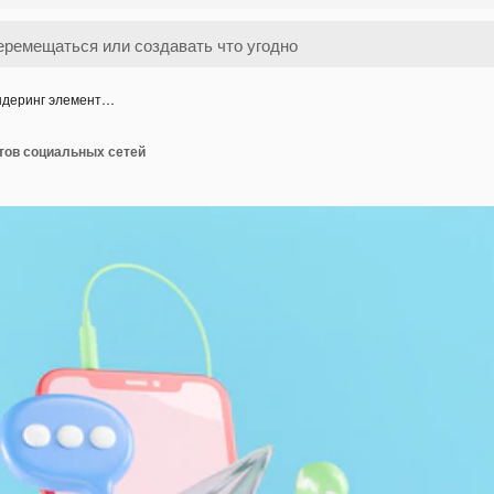
ндеринг элемент…
тов социальных сетей