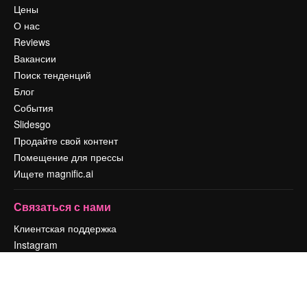
Цены
О нас
Reviews
Вакансии
Поиск тенденций
Блог
События
Slidesgo
Продайте свой контент
Помещение для прессы
Ищете magnific.ai
Связаться с нами
Клиентская поддержка
Instagram
YouTube
LinkedIn
TikTok