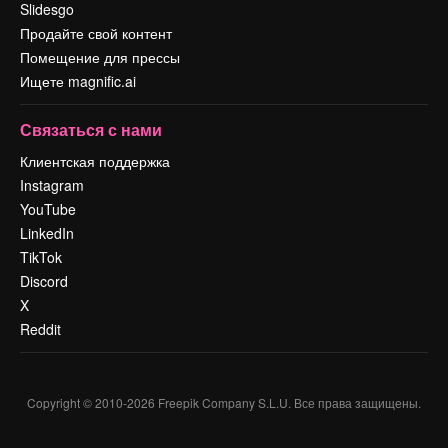
Slidesgo
Продайте свой контент
Помещение для прессы
Ищете magnific.ai
Связаться с нами
Клиентская поддержка
Instagram
YouTube
LinkedIn
TikTok
Discord
X
Reddit
Copyright © 2010-
2026
Freepik Company S.L.U.
Все права защищены
.