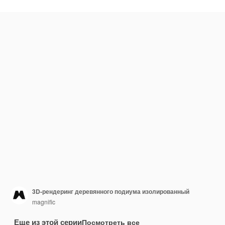
3D-рендеринг деревянного подиума изолированный
magnific
Еще из этой серии
Посмотреть все