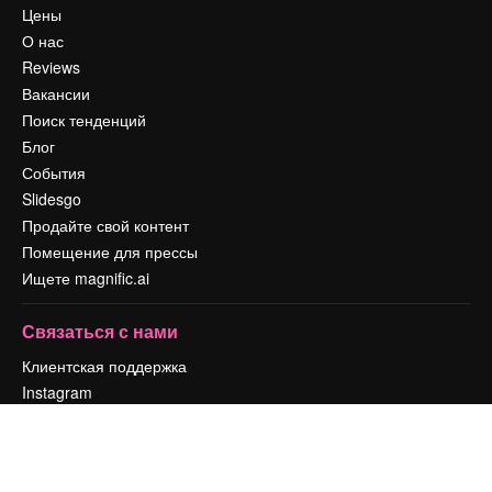
Цены
О нас
Reviews
Вакансии
Поиск тенденций
Блог
События
Slidesgo
Продайте свой контент
Помещение для прессы
Ищете magnific.ai
Связаться с нами
Клиентская поддержка
Instagram
YouTube
LinkedIn
TikTok