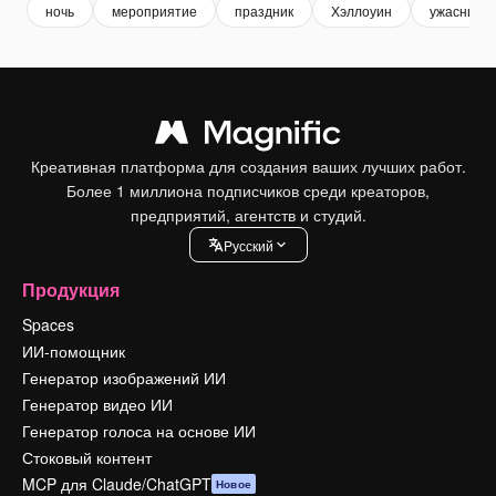
ночь
мероприятие
праздник
Хэллоуин
ужасный
Креативная платформа для создания ваших лучших работ.
Более 1 миллиона подписчиков среди креаторов,
предприятий, агентств и студий.
Pусский
Продукция
Spaces
ИИ-помощник
Генератор изображений ИИ
Генератор видео ИИ
Генератор голоса на основе ИИ
Стоковый контент
MCP для Claude/ChatGPT
Новое