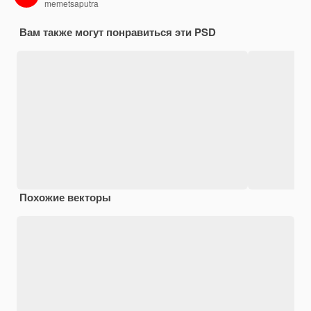
memetsaputra
Вам также могут понравиться эти PSD
Похожие векторы