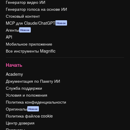
Генератор видео ИИ
Генератор голоса на основе ИИ
Стоковый контент
MCP для Claude/ChatGPT
Новое
Агенты
Новое
API
Мобильное приложение
Все инструменты Magnific
Начать
Academy
Документация по Пакету ИИ
Служба поддержки
Условия и положения
Политика конфиденциальности
Оригиналы
Новое
Политика файлов cookie
Центр доверия
Партнеры