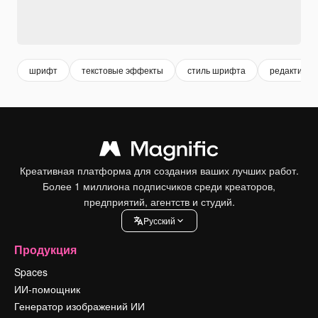
шрифт
текстовые эффекты
стиль шрифта
редактируе
Креативная платформа для создания ваших лучших работ.
Более 1 миллиона подписчиков среди креаторов,
предприятий, агентств и студий.
Pусский
Продукция
Spaces
ИИ-помощник
Генератор изображений ИИ