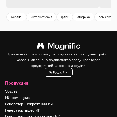
website
интернет сайт
флаг
америка
веб-сайт
Креативная платформа для создания ваших лучших работ.
Более 1 миллиона подписчиков среди креаторов,
предприятий, агентств и студий.
Pусский
Продукция
Spaces
ИИ-помощник
Генератор изображений ИИ
Генератор видео ИИ
Генератор голоса на основе ИИ