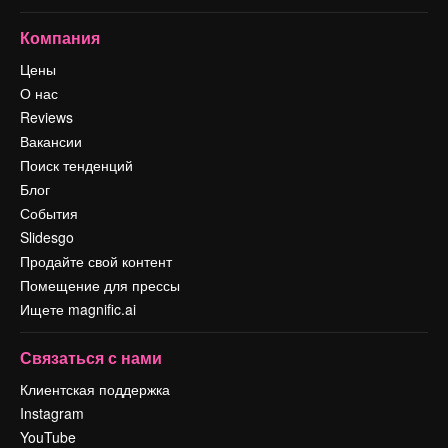
Компания
Цены
О нас
Reviews
Вакансии
Поиск тенденций
Блог
События
Slidesgo
Продайте свой контент
Помещение для прессы
Ищете magnific.ai
Связаться с нами
Клиентская поддержка
Instagram
YouTube