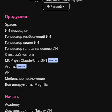
Pусский
Продукция
Spaces
ИИ-помощник
Генератор изображений ИИ
Генератор видео ИИ
Генератор голоса на основе ИИ
Стоковый контент
MCP для Claude/ChatGPT
Новое
Агенты
Новое
API
Мобильное приложение
Все инструменты Magnific
Начать
Academy
Документация по Пакету ИИ