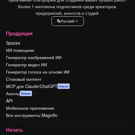
Более 1 миллиона подписчиков среди креаторов,
предприятий, агентств и студий.
Pусский
Продукция
Spaces
ИИ-помощник
Генератор изображений ИИ
Генератор видео ИИ
Генератор голоса на основе ИИ
Стоковый контент
MCP для Claude/ChatGPT
Новое
Агенты
Новое
API
Мобильное приложение
Все инструменты Magnific
Начать