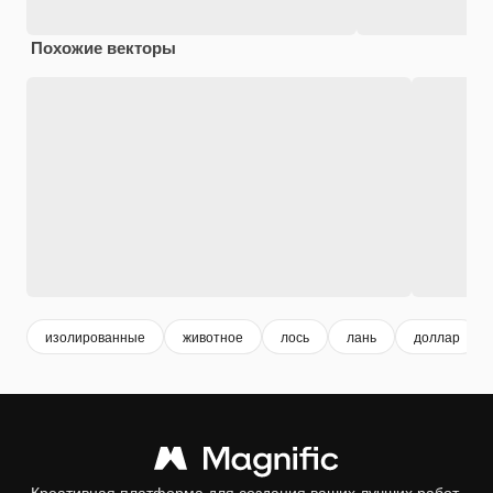
Похожие векторы
изолированные
животное
лось
лань
доллар
Креативная платформа для создания ваших лучших работ.