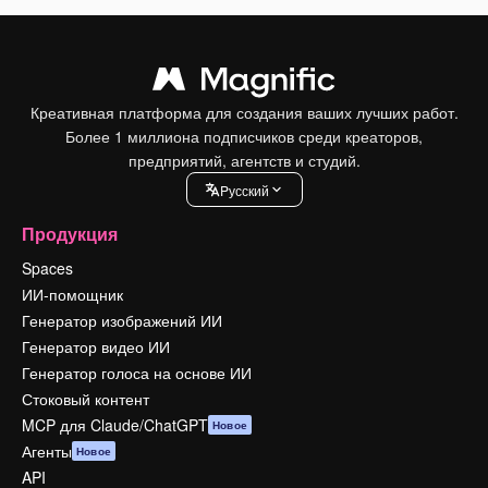
Креативная платформа для создания ваших лучших работ.
Более 1 миллиона подписчиков среди креаторов,
предприятий, агентств и студий.
Pусский
Продукция
Spaces
ИИ-помощник
Генератор изображений ИИ
Генератор видео ИИ
Генератор голоса на основе ИИ
Стоковый контент
MCP для Claude/ChatGPT
Новое
Агенты
Новое
API