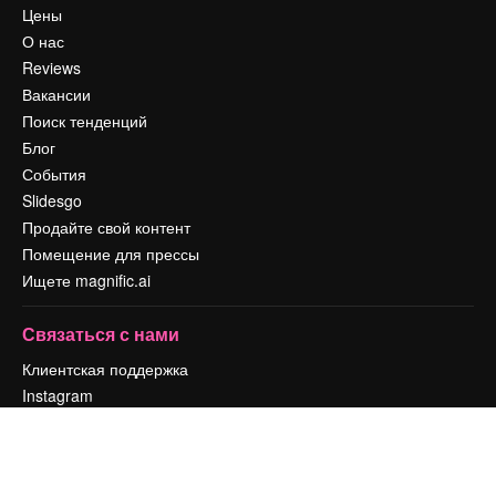
Цены
О нас
Reviews
Вакансии
Поиск тенденций
Блог
События
Slidesgo
Продайте свой контент
Помещение для прессы
Ищете magnific.ai
Связаться с нами
Клиентская поддержка
Instagram
YouTube
LinkedIn
TikTok