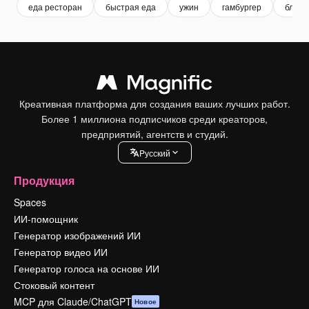
еда ресторан
быстрая еда
ужин
гамбургер
блюд
Креативная платформа для создания ваших лучших работ.
Более 1 миллиона подписчиков среди креаторов,
предприятий, агентств и студий.
Pусский
Продукция
Spaces
ИИ-помощник
Генератор изображений ИИ
Генератор видео ИИ
Генератор голоса на основе ИИ
Стоковый контент
MCP для Claude/ChatGPT
Новое