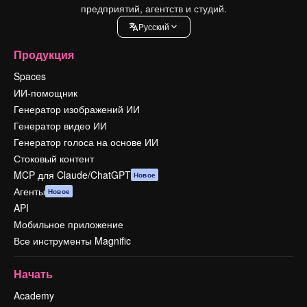
предприятий, агентств и студий.
Pусский
Продукция
Spaces
ИИ-помощник
Генератор изображений ИИ
Генератор видео ИИ
Генератор голоса на основе ИИ
Стоковый контент
MCP для Claude/ChatGPT
Новое
Агенты
Новое
API
Мобильное приложение
Все инструменты Magnific
Начать
Academy