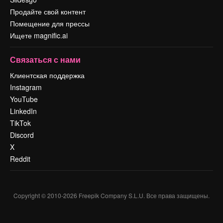
Продайте свой контент
Помещение для прессы
Ищете magnific.ai
Связаться с нами
Клиентская поддержка
Instagram
YouTube
LinkedIn
TikTok
Discord
X
Reddit
Copyright © 2010-
2026
Freepik Company S.L.U.
Все права защищены
.