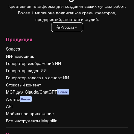
Креативная платформа для создания ваших лучших работ.
Более 1 миллиона подписчиков среди креаторов,
предприятий, агентств и студий.
Pусский
Продукция
Spaces
ИИ-помощник
Генератор изображений ИИ
Генератор видео ИИ
Генератор голоса на основе ИИ
Стоковый контент
MCP для Claude/ChatGPT
Новое
Агенты
Новое
API
Мобильное приложение
Все инструменты Magnific