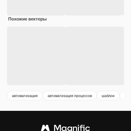
Похожие векторы
автоматизация
автоматизация процессов
шаблон
авт