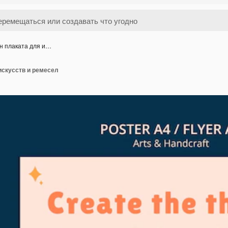
н плаката для и…
искусств и ремесел