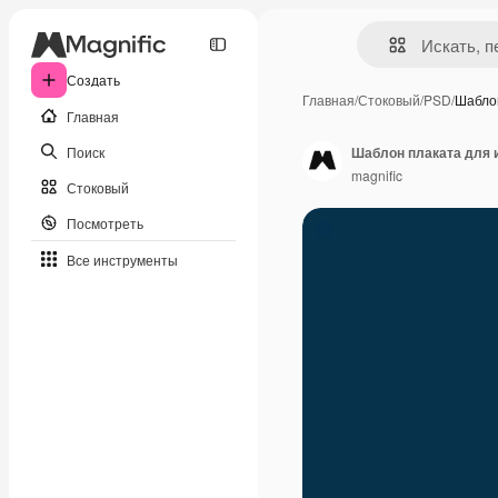
Создать
Главная
/
Стоковый
/
PSD
/
Шабло
Главная
Поиск
Шаблон плаката для 
magnific
Стоковый
Посмотреть
Все инструменты