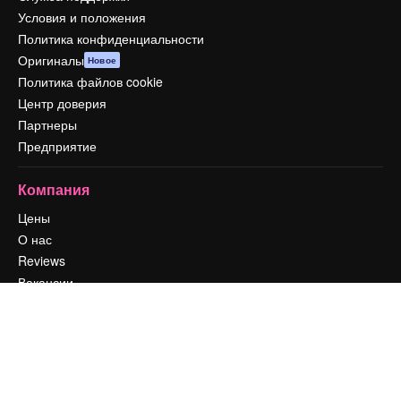
Условия и положения
Политика конфиденциальности
Оригиналы
Новое
Политика файлов cookie
Центр доверия
Партнеры
Предприятие
Компания
Цены
О нас
Reviews
Вакансии
Поиск тенденций
Блог
События
Slidesgo
Продайте свой контент