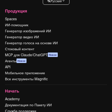
Pусский
Продукция
Spaces
ИИ-помощник
Генератор изображений ИИ
Генератор видео ИИ
Генератор голоса на основе ИИ
Стоковый контент
MCP для Claude/ChatGPT
Новое
Агенты
Новое
API
Мобильное приложение
Все инструменты Magnific
Начать
Academy
Документация по Пакету ИИ
Служба поддержки