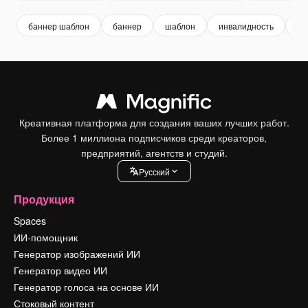
баннер шаблон
баннер
шаблон
инвалидность
ме
Креативная платформа для создания ваших лучших работ.
Более 1 миллиона подписчиков среди креаторов,
предприятий, агентств и студий.
Pусский
Продукция
Spaces
ИИ-помощник
Генератор изображений ИИ
Генератор видео ИИ
Генератор голоса на основе ИИ
Стоковый контент