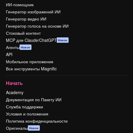
ИИ-помощник
Генератор изображений ИИ
Генератор видео ИИ
Генератор голоса на основе ИИ
Стоковый контент
MCP для Claude/ChatGPT
Новое
Агенты
Новое
API
Мобильное приложение
Все инструменты Magnific
Начать
Academy
Документация по Пакету ИИ
Служба поддержки
Условия и положения
Политика конфиденциальности
Оригиналы
Новое