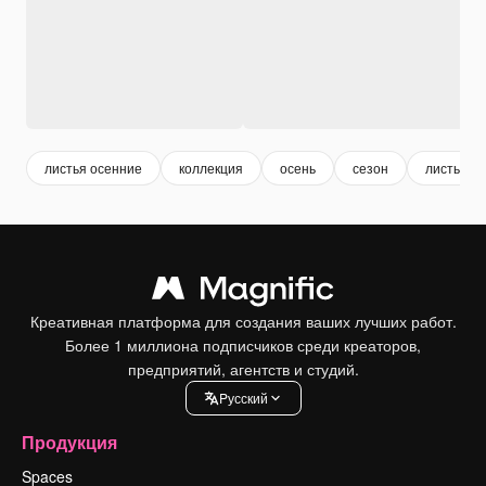
листья осенние
коллекция
осень
сезон
листья
Креативная платформа для создания ваших лучших работ.
Более 1 миллиона подписчиков среди креаторов,
предприятий, агентств и студий.
Pусский
Продукция
Spaces