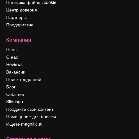
Политика файлов cookie
Центр доверия
Партнеры
Предприятие
Компания
Цены
О нас
Reviews
Вакансии
Поиск тенденций
Блог
События
Slidesgo
Продайте свой контент
Помещение для прессы
Ищете magnific.ai
Связаться с нами