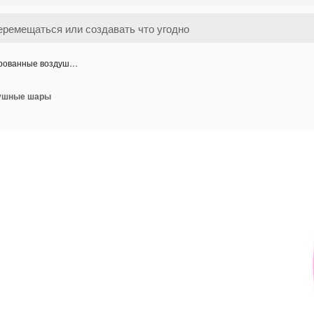
рованные воздуш…
ушные шары