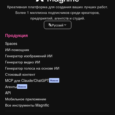
Креативная платформа для создания ваших лучших работ.
Более 1 миллиона подписчиков среди креаторов,
предприятий, агентств и студий.
Pусский
Продукция
Spaces
ИИ-помощник
Генератор изображений ИИ
Генератор видео ИИ
Генератор голоса на основе ИИ
Стоковый контент
MCP для Claude/ChatGPT
Новое
Агенты
Новое
API
Мобильное приложение
Все инструменты Magnific