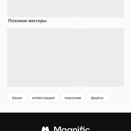
Похожие векторы
банан
иллюстрация
персонаж
фрукты