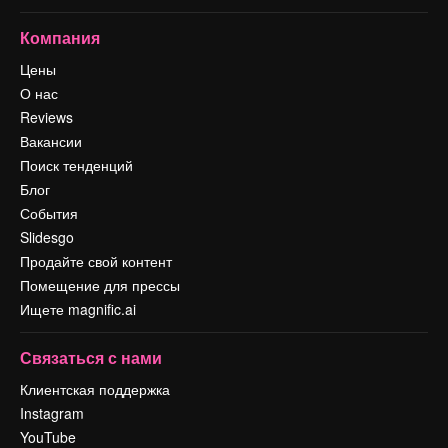
Компания
Цены
О нас
Reviews
Вакансии
Поиск тенденций
Блог
События
Slidesgo
Продайте свой контент
Помещение для прессы
Ищете magnific.ai
Связаться с нами
Клиентская поддержка
Instagram
YouTube