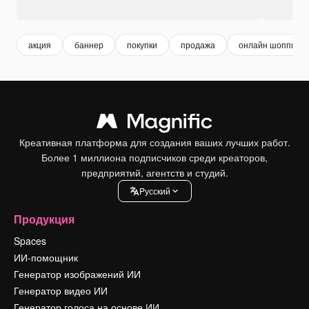
акция
баннер
покупки
продажа
онлайн шоппинг
Креативная платформа для создания ваших лучших работ.
Более 1 миллиона подписчиков среди креаторов,
предприятий, агентств и студий.
Pусский
Продукция
Spaces
ИИ-помощник
Генератор изображений ИИ
Генератор видео ИИ
Генератор голоса на основе ИИ