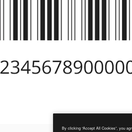
By clicking “Accept All Cookies”, you agr