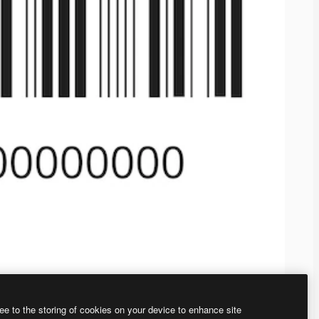
ee to the storing of cookies on your device to enhance site