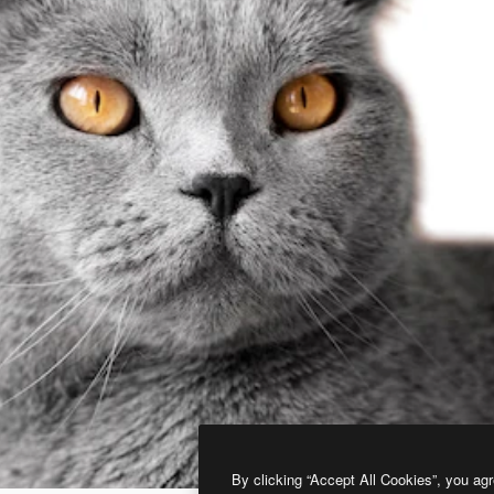
By clicking “Accept All Cookies”, you agr