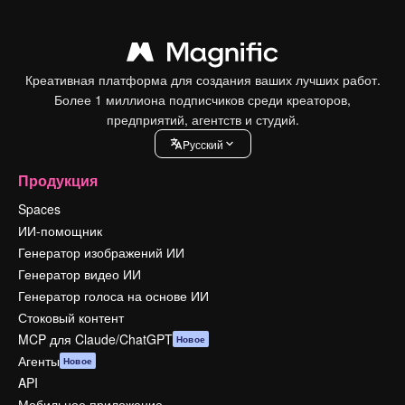
Креативная платформа для создания ваших лучших работ.
Более 1 миллиона подписчиков среди креаторов,
предприятий, агентств и студий.
Pусский
Продукция
Spaces
ИИ-помощник
Генератор изображений ИИ
Генератор видео ИИ
Генератор голоса на основе ИИ
Стоковый контент
MCP для Claude/ChatGPT
Новое
Агенты
Новое
API
Мобильное приложение