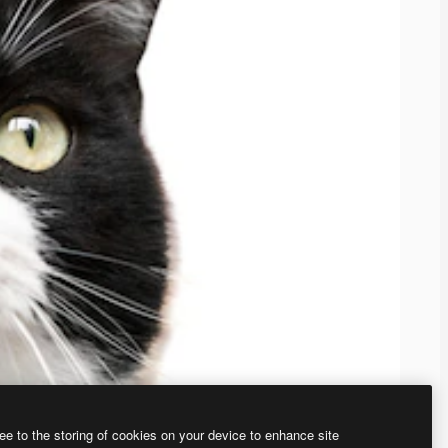
ee to the storing of cookies on your device to enhance site