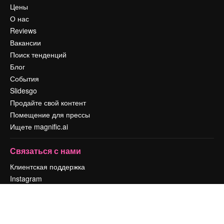
Цены
О нас
Reviews
Вакансии
Поиск тенденций
Блог
События
Slidesgo
Продайте свой контент
Помещение для прессы
Ищете magnific.ai
Связаться с нами
Клиентская поддержка
Instagram
YouTube
LinkedIn
TikTok