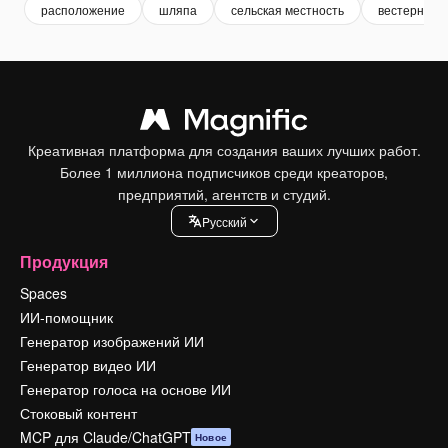
расположение
шляпа
сельская местность
вестерн
Креативная платформа для создания ваших лучших работ.
Более 1 миллиона подписчиков среди креаторов,
предприятий, агентств и студий.
Pусский
Продукция
Spaces
ИИ-помощник
Генератор изображений ИИ
Генератор видео ИИ
Генератор голоса на основе ИИ
Стоковый контент
MCP для Claude/ChatGPT
Новое