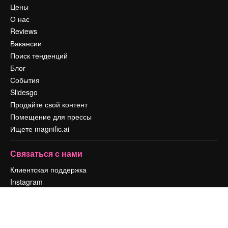
Цены
О нас
Reviews
Вакансии
Поиск тенденций
Блог
События
Slidesgo
Продайте свой контент
Помещение для прессы
Ищете magnific.ai
Связаться с нами
Клиентская поддержка
Instagram
YouTube
LinkedIn
TikTok