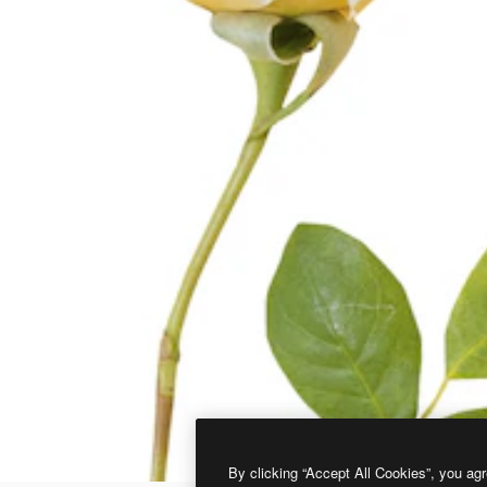
By clicking “Accept All Cookies”, you agr