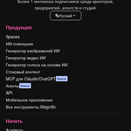
Более 1 миллиона подписчиков среди креаторов,
предприятий, агентств и студий.
Pусский
Продукция
Spaces
ИИ-помощник
Генератор изображений ИИ
Генератор видео ИИ
Генератор голоса на основе ИИ
Стоковый контент
MCP для Claude/ChatGPT
Новое
Агенты
Новое
API
Мобильное приложение
Все инструменты Magnific
Начать
Academy