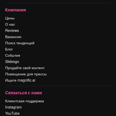
Компания
Цены
О нас
Reviews
Вакансии
Поиск тенденций
Блог
События
Slidesgo
Продайте свой контент
Помещение для прессы
Ищете magnific.ai
Связаться с нами
Клиентская поддержка
Instagram
YouTube