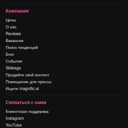
Компания
Цены
О нас
Reviews
Вакансии
Поиск тенденций
Блог
События
Slidesgo
Продайте свой контент
Помещение для прессы
Ищете magnific.ai
Связаться с нами
Клиентская поддержка
Instagram
YouTube