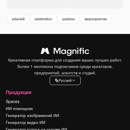
юбилей
celebration
шаблон
мероприятие
Креативная платформа для создания ваших лучших работ.
Более 1 миллиона подписчиков среди креаторов,
предприятий, агентств и студий.
Pусский
Продукция
Spaces
ИИ-помощник
Генератор изображений ИИ
Генератор видео ИИ
Генератор голоса на основе ИИ