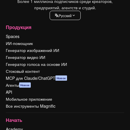
Более 1 миллиона подписчиков среди креаторов,
предприятий, агентств и студий.
Pусский
Продукция
Spaces
ИИ-помощник
Генератор изображений ИИ
Генератор видео ИИ
Генератор голоса на основе ИИ
Стоковый контент
MCP для Claude/ChatGPT
Новое
Агенты
Новое
API
Мобильное приложение
Все инструменты Magnific
Начать
Academy