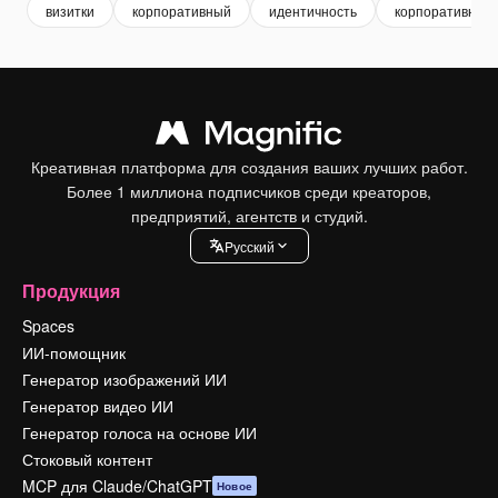
визитки
корпоративный
идентичность
корпоративная 
Креативная платформа для создания ваших лучших работ.
Более 1 миллиона подписчиков среди креаторов,
предприятий, агентств и студий.
Pусский
Продукция
Spaces
ИИ-помощник
Генератор изображений ИИ
Генератор видео ИИ
Генератор голоса на основе ИИ
Стоковый контент
MCP для Claude/ChatGPT
Новое