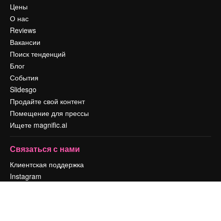
Цены
О нас
Reviews
Вакансии
Поиск тенденций
Блог
События
Slidesgo
Продайте свой контент
Помещение для прессы
Ищете magnific.ai
Связаться с нами
Клиентская поддержка
Instagram
YouTube
LinkedIn
TikTok