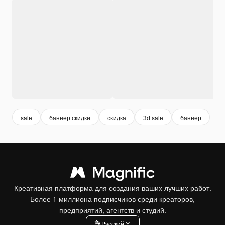
sale
баннер скидки
скидка
3d sale
баннер
Креативная платформа для создания ваших лучших работ.
Более 1 миллиона подписчиков среди креаторов,
предприятий, агентств и студий.
Pусский