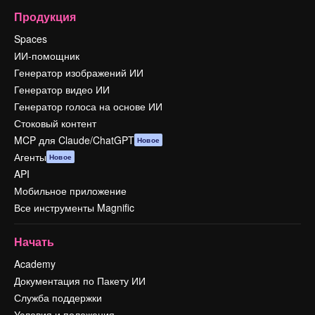
Продукция
Spaces
ИИ-помощник
Генератор изображений ИИ
Генератор видео ИИ
Генератор голоса на основе ИИ
Стоковый контент
MCP для Claude/ChatGPT
Новое
Агенты
Новое
API
Мобильное приложение
Все инструменты Magnific
Начать
Academy
Документация по Пакету ИИ
Служба поддержки
Условия и положения